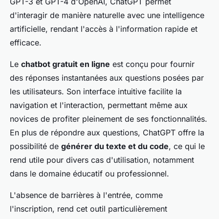
GPT-3 et GPT-4 d'OpenAI, ChatGPT permet
d'interagir de manière naturelle avec une intelligence
artificielle, rendant l'accès à l'information rapide et
efficace.
Le
chatbot gratuit en ligne
est conçu pour fournir
des réponses instantanées aux questions posées par
les utilisateurs. Son interface intuitive facilite la
navigation et l'interaction, permettant même aux
novices de profiter pleinement de ses fonctionnalités.
En plus de répondre aux questions, ChatGPT offre la
possibilité de
générer du texte et du code
, ce qui le
rend utile pour divers cas d'utilisation, notamment
dans le domaine éducatif ou professionnel.
L'absence de barrières à l'entrée, comme
l'inscription, rend cet outil particulièrement