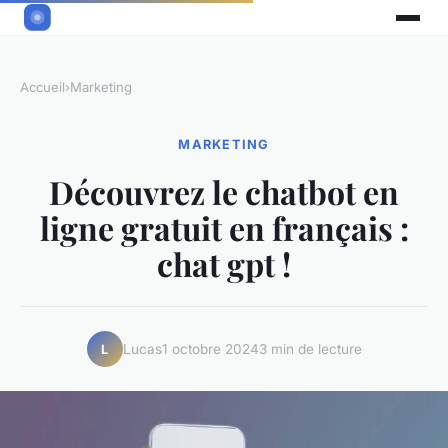
Accueil
›
Marketing
MARKETING
Découvrez le chatbot en
ligne gratuit en français :
chat gpt !
Lucas
1 octobre 2024
3 min de lecture
L