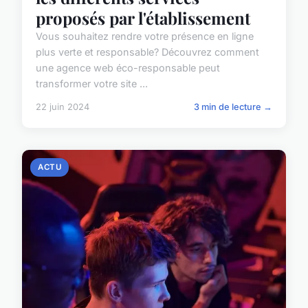
proposés par l'établissement
Vous souhaitez rendre votre présence en ligne
plus verte et responsable? Découvrez comment
une agence web éco-responsable peut
transformer votre site ...
22 juin 2024
3 min de lecture →
ACTU