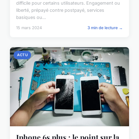
difficile pour certains utilisateurs. Engagement ou
liberté, prépayé contre postpayé, services
basiques ou...
15 mars 2024
3 min de lecture →
ACTU
Iphone 6s plus : le point sur la