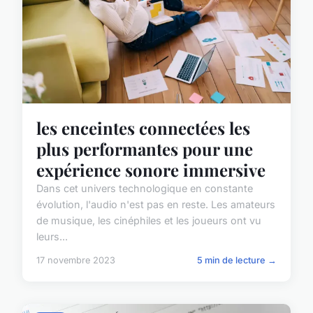
les enceintes connectées les
plus performantes pour une
expérience sonore immersive
Dans cet univers technologique en constante
évolution, l'audio n'est pas en reste. Les amateurs
de musique, les cinéphiles et les joueurs ont vu
leurs...
17 novembre 2023
5 min de lecture →