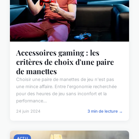
Accessoires gaming : les
critères de choix d'une paire
de manettes
Choisir une paire de manettes de jeu n'est pas
une mince affaire. Entre l'ergonomie recherchée
pour des heures de jeu sans inconfort et la
performance...
24 juin 2024
3 min de lecture →
ACTU