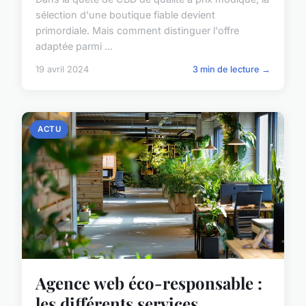
sélection d'une boutique fiable devient
primordiale. Mais comment distinguer l'offre
adaptée parmi ...
19 avril 2024
3 min de lecture →
ACTU
Agence web éco-responsable :
les différents services