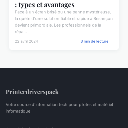
: types et avantages
Face à un écran brisé ou une panne mystérieuse,
la quête d'une solution fiable et rapide à Besançon
devient primordiale. Les professionnels de la
répa...
22 avril 2024
3 min de lecture →
Printerdriverspack
Votre source d'information tech pour pilotes et matériel
informatique