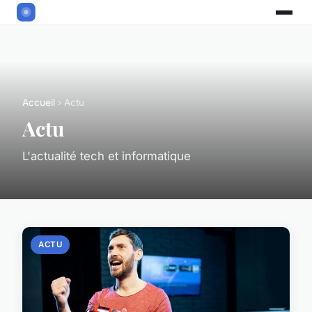
Accueil
› Actu
Actu
L'actualité tech et informatique
ACTU