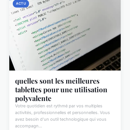
ACTU
quelles sont les meilleures
tablettes pour une utilisation
polyvalente
Votre quotidien est rythmé par vos multiples
activités, professionnelles et personnelles. Vous
avez besoin d'un outil technologique qui vous
accompagn...