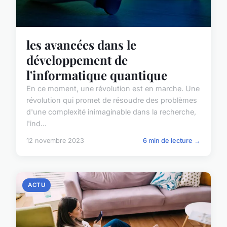
les avancées dans le
développement de
l'informatique quantique
En ce moment, une révolution est en marche. Une
révolution qui promet de résoudre des problèmes
d'une complexité inimaginable dans la recherche,
l'ind...
12 novembre 2023
6 min de lecture →
ACTU