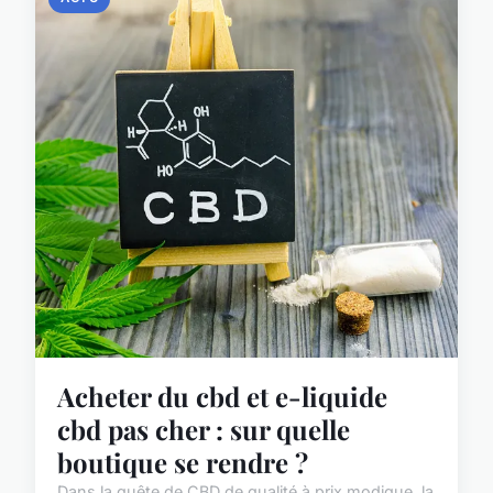
Acheter du cbd et e-liquide
cbd pas cher : sur quelle
boutique se rendre ?
Dans la quête de CBD de qualité à prix modique, la